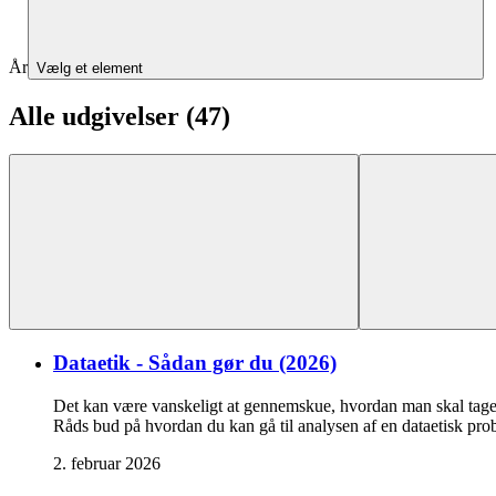
År
Vælg et element
Alle udgivelser (47)
Dataetik - Sådan gør du (2026)
Det kan være vanskeligt at gennemskue, hvordan man skal tage hu
Råds bud på hvordan du kan gå til analysen af en dataetisk prob
2. februar 2026