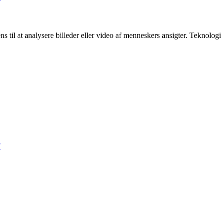
ens til at analysere billeder eller video af menneskers ansigter. Teknol
F