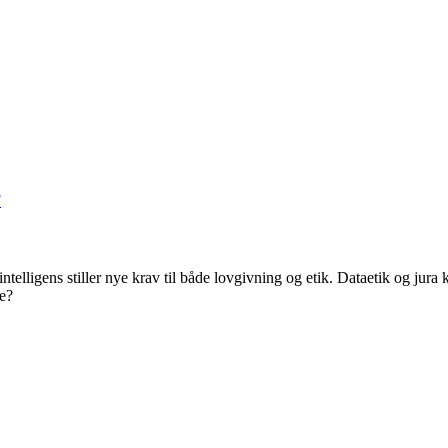
F
 intelligens stiller nye krav til både lovgivning og etik. Dataetik og
ge?