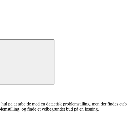
l på at arbejde med en dataetisk problemstilling, men der findes etable
lemstilling, og finde et velbegrundet bud på en løsning.