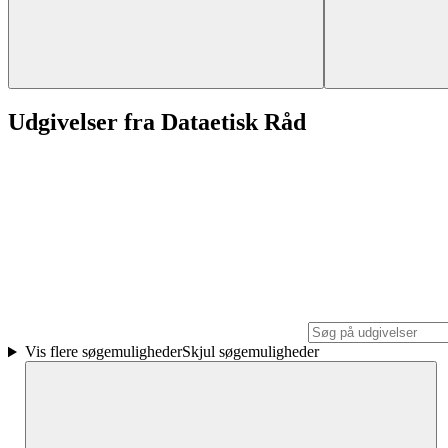
Udgivelser fra Dataetisk Råd
Vis flere søgemuligheder
Skjul søgemuligheder