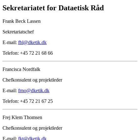
Sekretariatet for Dataetisk Råd
Frank Beck Lassen
Sekretariatschef
E-mail:
fbl@dketik.dk
Telefon: +45 72 21 68 66
Francisca Nordfalk
Chefkonsulent og projektleder
E-mail:
frno@dketik.dk
Telefon: +45 72 21 67 25
Frej Klem Thomsen
Chefkonsulent og projektleder
E-mail:
fkt@dketik.dk