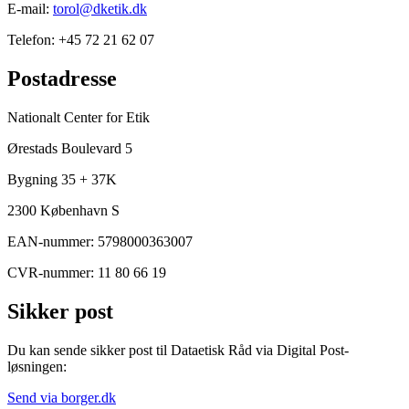
E-mail:
torol@dketik.dk
Telefon: +45 72 21 62 07
Postadresse
Nationalt Center for Etik
Ørestads Boulevard 5
Bygning 35 + 37K
2300 København S
EAN-nummer: 5798000363007
CVR-nummer: 11 80 66 19
Sikker post
Du kan sende sikker post til Dataetisk Råd via Digital Post-
løsningen:
Send via borger.dk