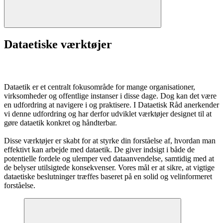
Dataetiske værktøjer
Dataetik er et centralt fokusområde for mange organisationer,
virksomheder og offentlige instanser i disse dage. Dog kan det være
en udfordring at navigere i og praktisere. I Dataetisk Råd anerkender
vi denne udfordring og har derfor udviklet værktøjer designet til at
gøre dataetik konkret og håndterbar.
Disse værktøjer er skabt for at styrke din forståelse af, hvordan man
effektivt kan arbejde med dataetik. De giver indsigt i både de
potentielle fordele og ulemper ved dataanvendelse, samtidig med at
de belyser utilsigtede konsekvenser. Vores mål er at sikre, at vigtige
dataetiske beslutninger træffes baseret på en solid og velinformeret
forståelse.