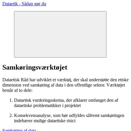
Dataetik - Sådan gør du
Samkøringsværktøjet
Dataetisk Råd har udviklet et værktøj, der skal understøtte den etiske
dimension ved samkøring af data i den offentlige sektor. Værktøjet
består af to dele:
Dataetisk vurderingsskema, der afklarer omfanget den af
dataetiske problematikker i projektet
Konsekvensanalyse, som bør udfyldes såfremt samkøringen
indebærer mulige dataetiske risici
Samkøring af data