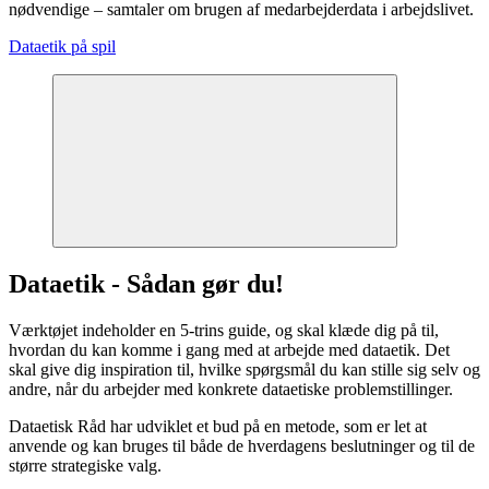
nødvendige – samtaler om brugen af medarbejderdata i arbejdslivet.
Dataetik på spil
Dataetik - Sådan gør du!
Værktøjet indeholder en 5-trins guide, og skal klæde dig på til,
hvordan du kan komme i gang med at arbejde med dataetik. Det
skal give dig inspiration til, hvilke spørgsmål du kan stille sig selv og
andre, når du arbejder med konkrete dataetiske problemstillinger.
Dataetisk Råd har udviklet et bud på en metode, som er let at
anvende og kan bruges til både de hverdagens beslutninger og til de
større strategiske valg.