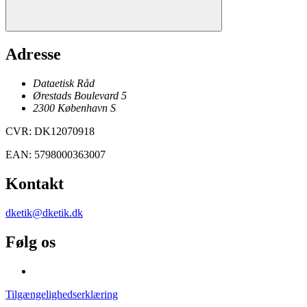
Adresse
Dataetisk Råd
Ørestads Boulevard 5
2300
København
S
CVR
:
DK12070918
EAN
:
5798000363007
Kontakt
dketik@dketik.dk
Følg os
Tilgængelighedserklæring