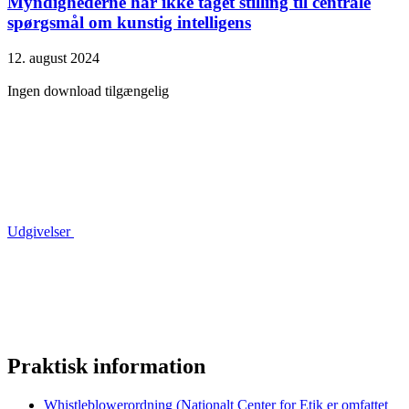
Myndighederne har ikke taget stilling til centrale
spørgsmål om kunstig intelligens
12. august 2024
Ingen download tilgængelig
Udgivelser
Praktisk information
Whistleblowerordning (Nationalt Center for Etik er omfattet