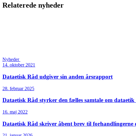
Relaterede nyheder
Nyheder
14. oktober 2021
Dataetisk Råd udgiver sin anden årsrapport
28. februar 2025
Dataetisk Råd styrker den fælles samtale om dataetik
16. maj 2022
Dataetisk Råd skriver åbent brev til forhandlingerne 
21. januar 2026