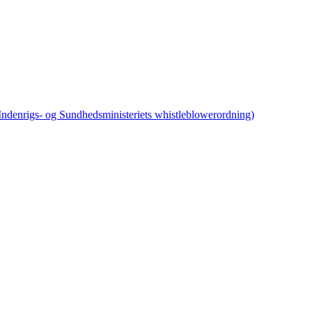
 Indenrigs- og Sundhedsministeriets whistleblowerordning)