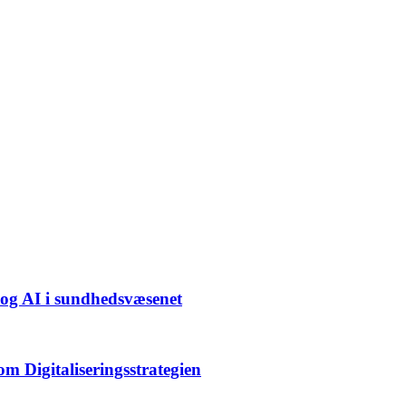
 og AI i sundhedsvæsenet
om Digitaliseringsstrategien