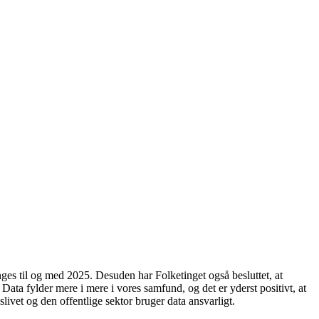
nges til og med 2025. Desuden har Folketinget også besluttet, at
 Data fylder mere i mere i vores samfund, og det er yderst positivt, at
livet og den offentlige sektor bruger data ansvarligt.