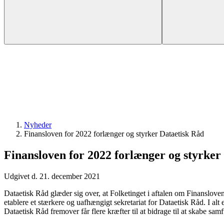
Nyheder
Finansloven for 2022 forlænger og styrker Dataetisk Råd
Finansloven for 2022 forlænger og styrker
Udgivet d. 21. december 2021
Dataetisk Råd glæder sig over, at Folketinget i aftalen om Finansloven
etablere et stærkere og uafhængigt sekretariat for Dataetisk Råd. I alt
Dataetisk Råd fremover får flere kræfter til at bidrage til at skabe sa