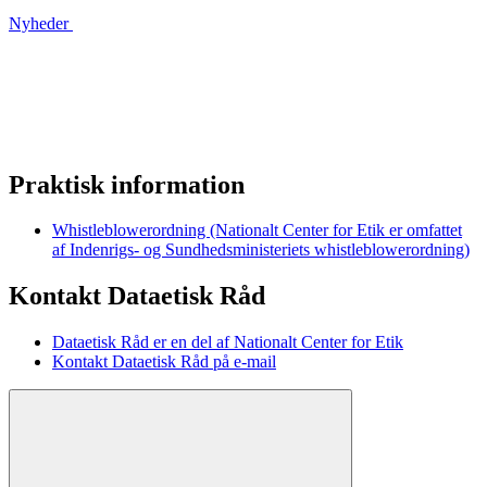
Nyheder
Praktisk information
Whistleblowerordning (Nationalt Center for Etik er omfattet
af Indenrigs- og Sundhedsministeriets whistleblowerordning)
Kontakt Dataetisk Råd
Dataetisk Råd er en del af Nationalt Center for Etik
Kontakt Dataetisk Råd på e-mail