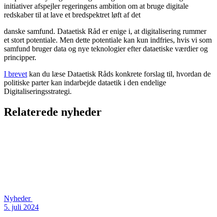
initiativer afspejler regeringens ambition om at bruge digitale
redskaber til at lave et bredspektret løft af det
danske samfund. Dataetisk Råd er enige i, at digitalisering rummer
et stort potentiale. Men dette potentiale kan kun indfries, hvis vi som
samfund bruger data og nye teknologier efter dataetiske værdier og
principper.
I brevet
kan du læse Dataetisk Råds konkrete forslag til, hvordan de
politiske parter kan indarbejde dataetik i den endelige
Digitaliseringsstrategi.
Relaterede nyheder
Nyheder
5. juli 2024