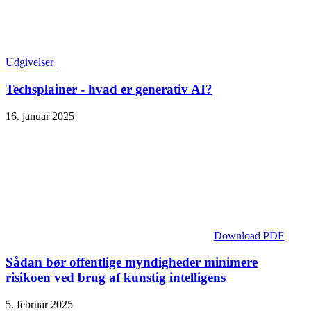
Udgivelser
Techsplainer - hvad er generativ AI?
16. januar 2025
Download PDF
Sådan bør offentlige myndigheder minimere
risikoen ved brug af kunstig intelligens
5. februar 2025