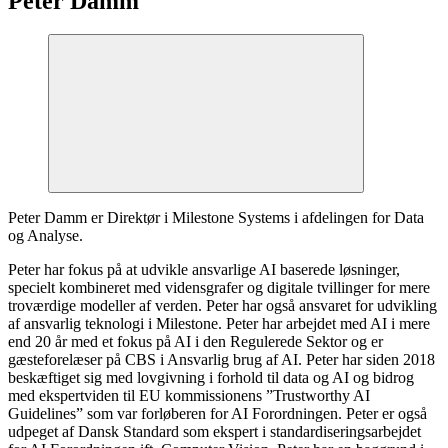
Peter Damm
Peter Damm er Direktør i Milestone Systems i afdelingen for Data
og Analyse.
Peter har fokus på at udvikle ansvarlige AI baserede løsninger,
specielt kombineret med vidensgrafer og digitale tvillinger for mere
troværdige modeller af verden. Peter har også ansvaret for udvikling
af ansvarlig teknologi i Milestone. Peter har arbejdet med AI i mere
end 20 år med et fokus på AI i den Regulerede Sektor og er
gæsteforelæser på CBS i Ansvarlig brug af AI. Peter har siden 2018
beskæftiget sig med lovgivning i forhold til data og AI og bidrog
med ekspertviden til EU kommissionens ”Trustworthy AI
Guidelines” som var forløberen for AI Forordningen. Peter er også
udpeget af Dansk Standard som ekspert i standardiseringsarbejdet