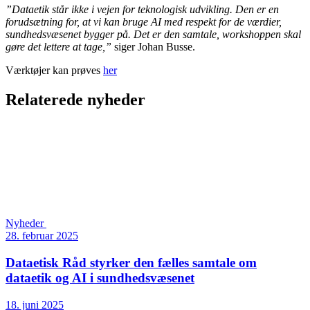
”Dataetik står ikke i vejen for teknologisk udvikling. Den er en
forudsætning for, at vi kan bruge AI med respekt for de værdier,
sundhedsvæsenet bygger på. Det er den samtale, workshoppen skal
gøre det lettere at tage,”
siger Johan Busse.
Værktøjer kan prøves
her
Relaterede nyheder
Nyheder
28. februar 2025
Dataetisk Råd styrker den fælles samtale om
dataetik og AI i sundhedsvæsenet
18. juni 2025