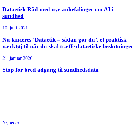
Dataetisk Råd med nye anbefalinger om AI i
sundhed
10. juni 2021
Nu lanceres ’Dataetik – sådan gør du’, et praktisk
værktøj til når du skal træffe dataetiske beslutninger
21. januar 2026
Stop for bred adgang til sundhedsdata
Nyheder