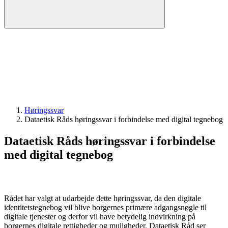
Høringssvar
Dataetisk Råds høringssvar i forbindelse med digital tegnebog
Dataetisk Råds høringssvar i forbindelse
med digital tegnebog
Rådet har valgt at udarbejde dette høringssvar, da den digitale
identitetstegnebog vil blive borgernes primære adgangsnøgle til
digitale tjenester og derfor vil have betydelig indvirkning på
borgernes digitale rettigheder og muligheder. Dataetisk Råd ser